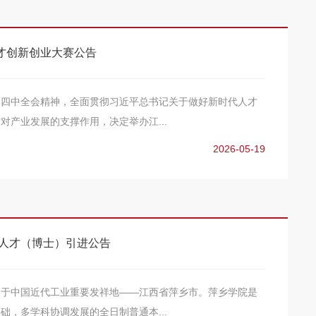
才创新创业大赛公告
届四中全会精神，全面贯彻习近平总书记关于做好新时代人才
对产业发展的支撑作用，决定举办江...
2026-05-19
次人才（博士）引进公告
落于中国近代工业重要发祥地——江西省萍乡市。萍乡学院是
础，多学科协调发展的全日制普通本...