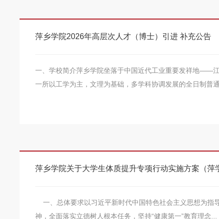
萍乡学院2026年高层次人才（博士）引进 补充公告
一、学校简介萍乡学院坐落于中国近代工业重要发祥地——
一所以工学为主，文理为基础，多学科协调发展的全日制普通本
萍乡学院关于大学生体质提升专项行动实施方案（萍学院
一、总体要求以习近平新时代中国特色社会主义思想为指导
神，全面落实立德树人根本任务，坚持“健康第一”教育理念...