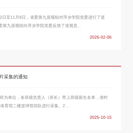
月2日至11月8日，省委第九巡视组对萍乡学院党委进行了巡
省委第九巡视组向萍乡学院党委反馈了巡视意...
2026-02-06
照片采集的通知
以班为单位，各班级负责人（班长）带上班级新生名单，准时
育馆二楼篮球馆排队进行采集。2....
2025-10-15