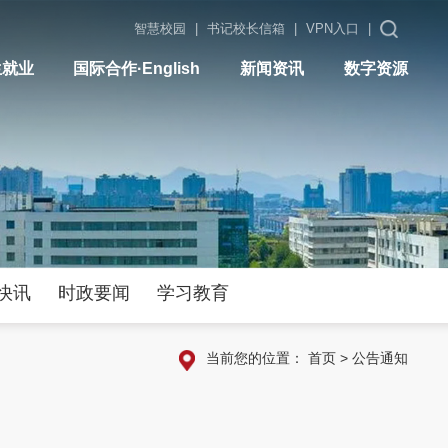
智慧校园
|
书记校长信箱
|
VPN入口
|
生就业
国际合作·English
新闻资讯
数字资源
快讯
时政要闻
学习教育
当前您的位置：
首页
>
公告通知