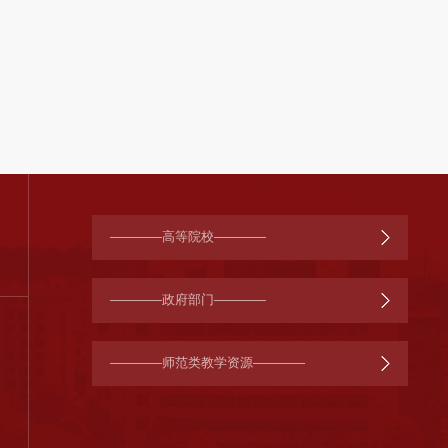
————高等院校————
————政府部门————
————师范类教学资源————