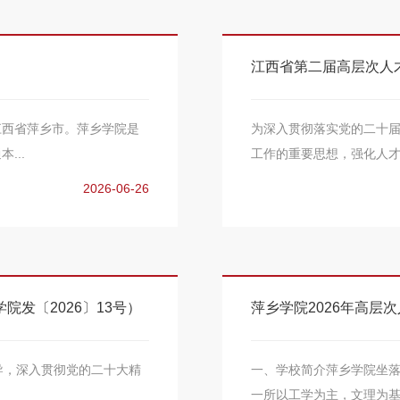
江西省第二届高层次人
江西省萍乡市。萍乡学院是
为深入贯彻落实党的二十
...
工作的重要思想，强化人才
2026-06-26
发〔2026〕13号）
萍乡学院2026年高层
，深入贯彻党的二十大精
一、学校简介萍乡学院坐
一所以工学为主，文理为基