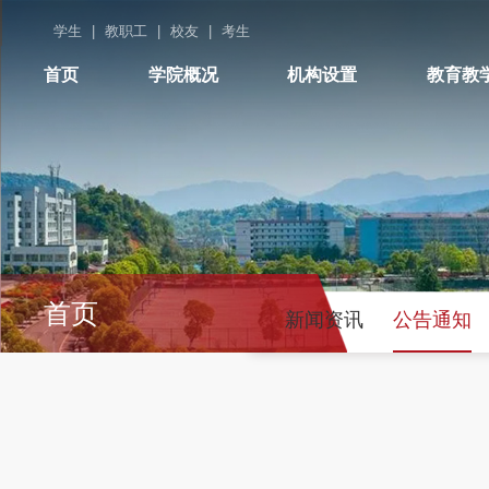
学生
|
教职工
|
校友
|
考生
首页
学院概况
机构设置
教育教
首页
新闻资讯
公告通知