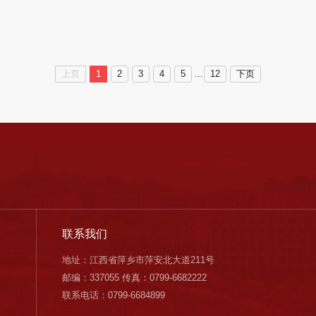
...
上页
1
2
3
4
5
12
下页
联系我们
地址：江西省萍乡市萍安北大道211号
邮编：337055 传真：0799-6682222
联系电话：0799-6684899