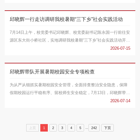
邱晓辉一行走访调研我校暑期“三下乡”社会实践活动
7月14日上午，校党委书记邱晓辉、校党委副书记陈永国一行前往安
源区东大街小桥社区，实地调研我校暑期“三下乡”社会实践活动开展
情况，看望慰...
2026-07-15
邱晓辉带队开展暑期校园安全专项检查
为从严从细抓实暑期校园安全管理，全面排查整治安全隐患，保障
假期校园运行平稳有序、留校师生安全稳定，7月13日，邱晓辉带队
开展暑期校园安全...
2026-07-14
...
上页
1
2
3
4
5
242
下页