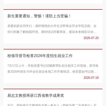
新生重要通知，警惕！谨防上当受骗！
亲爱的新生同学们：满怀憧憬的大学生活即将在萍乡学院启程。在
你们积极了解校园环境、期待结识同窗师友、规划未来精彩活动之
际，请务必提高信...
2026-07-20
校领导督导检查2026年度招生就业工作
7月17日上午，学校党委书记邱晓辉带队前往相关工作现场，督导检
查2026年招生与毕业生就业各项工作开展情况，校党委副书记陈永
国随同参与检查。...
2026-07-18
易志文教授再获江西省教学成果奖
近日，我校易志文教授作为第一参与人（我校为第二完成单位）完