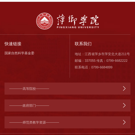
快速链接
联系我们
国家自然科学基金委
地址：江西省萍乡市萍安北大道211号
邮编：337055 传真：0799-6682222
联系电话：0799-6684899
————高等院校————
————政府部门————
————师范类教学资源————