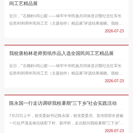
间工艺精品展
近日，“‘石榴籽•同心圆’——铸牢中华民族共同体意识暨纪念红军长
征胜利90周年民间工艺（主题创作）精品展”评选结果揭晓。我校教
育学院教...
2026-07-23
我校唐柏林老师剪纸作品入选全国民间工艺精品展
近日，“‘石榴籽•同心圆’——铸牢中华民族共同体意识暨纪念红军长
征胜利90周年民间工艺（主题创作）精品展”评选结果揭晓。我校教
育学院教...
2026-07-23
陈永国一行走访调研我校暑期“三下乡”社会实践活动
7月22日上午，校党委副书记陈永国，校党委委员、宣传部部长曾敏
一行赴芦溪县南坑镇窑下村、新坪村，走访慰问我校暑期“三下乡”社
会实践服务队...
2026-07-23