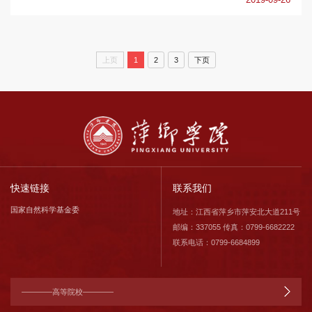
上页
1
2
3
下页
快速链接
联系我们
国家自然科学基金委
地址：江西省萍乡市萍安北大道211号
邮编：337055 传真：0799-6682222
联系电话：0799-6684899
————高等院校————