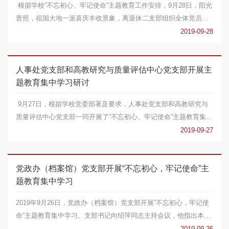
根据学校“不忘初心、牢记使命”主题教育工作安排，9月28日，阳光
普照，祖国大地一派喜庆丰收景象，离退休二支部组织全体党员集
中学习，党员...
2019-09-28
人事处党支部和高教研究与质量评估中心党支部开展主
题教育集中学习研讨
9月27日，根据学校党委部署及要求，人事处党支部和高教研究与
质量评估中心党支部一同开展了“不忘初心、牢记使命”主题教育集中
学习研讨会。...
2019-09-27
党政办（档案馆）党支部开展“不忘初心，牢记使命”主
题教育集中学习
2019年9月26日，党政办（档案馆）党支部开展“不忘初心，牢记使
命”主题教育集中学习。支部书记向绍萍同志主持会议，他指出本次
利用一天时间把...
2019-09-26