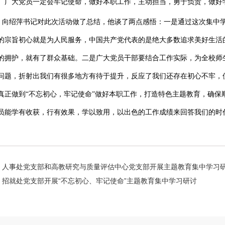
。广大党员一定会牢记使命，做好本职工作，主动担当，勇于负责，做好
向绍萍书记对此次活动做了总结，他谈了两点感悟：一是通过这次集中
的宗旨初心就是为人民服务，中国共产党代表的是绝大多数追求美好生活
的拥护，就有了群众基础。二是广大党员干部要结合工作实际，为全校师
问题，折射出我们有很多地方有待于提升，反应了我们还存在初心不牢，
真正做到“不忘初心，牢记使命”做好本职工作，打造特色主题教育，确保
员能学有收获，行有效果，学以致用，以出色的工作成绩来回答我们的时
人事处党支部和高教研究与质量评估中心党支部开展主题教育集中学习
招就处党支部开展“不忘初心、牢记使命”主题教育集中学习研讨