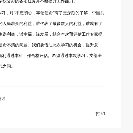
学校交办的各项任务并不断提升工作能力。
学习，对
“不忘初心，牢记使命”有了更深刻的了解，中国共
的人民群众的利益，谁代表了最多数人的利益，谁就有了
生谋利益，谋幸福，谋发展，结合本次预评估工作专家提
使命不清的问题。我们要借助此次学习的机会，提升意
顺利通过本科工作合格评估。希望通过本次学习，支部全
代之问。
研讨