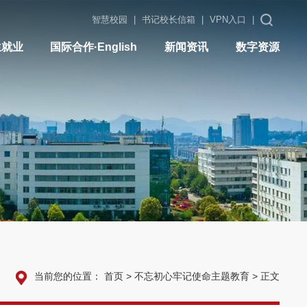
智慧校园
|
书记校长信箱
|
VPN入口
|
生就业
国际合作·English
新闻资讯
数字资源
当前您的位置：
首页
>
不忘初心牢记使命主题教育
>
正文