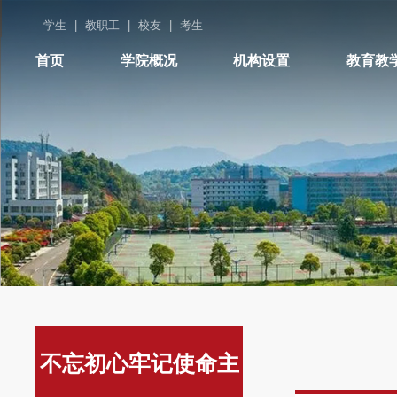
学生
|
教职工
|
校友
|
考生
首页
学院概况
机构设置
教育教
不忘初心牢记使命主