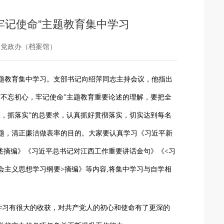
牢记使命”主题教育集中学习
：党政办（档案馆）
”主题教育集中学习。支部书记向绍萍同志主持会议，他指出
不忘初心，牢记使命”主题教育重要论述的理解，要把全
，抓落实”的总要求，认真抓好贯彻落实，切实达到每名
题，清正廉洁做表率的目的。大家要认真学习《习近平新
述摘编》《
习近平总书记对江西工作重要讲话金句》《
<
习
会主义思想学习纲要
>
摘编》等内容
,将集中学习与自学相
学习有很大的收获，对共产党人的初心和使命有了更深的