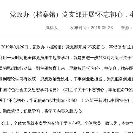
党政办（档案馆）党支部开展“不忘初心，
撰稿人：
发布时间：2019-09-26
来源
2019年9月26日，党政办（档案馆）党支部开展“不忘初心，牢记使命
利用一天时间把全体党员集中起来学习，就是要进一步加深对习近平关于“
员的思想和行动统一到主题教育上来，严格按照“守初心，担使命，找差距
做到理论学习有收获，思想政治受洗礼，干事创业敢担当，为民服务解难
中国特色社会主义思想学习纲要》《习近平关于“不忘初心，牢记使命”论
关于
“不忘初心，牢记使命”
论述摘编
>
金句》《
<
习近平新时代中国特色社
，勤做笔记，积极学习，将学习内容入脑入心。
会上，全体党员就本次学习交流了学习心得。全体党员一致认为，本次