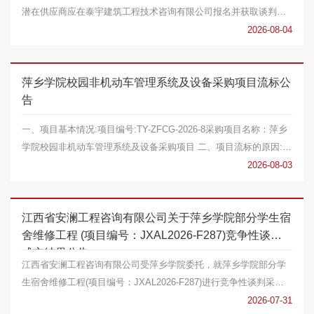
潜在供应商应在泰宇建筑工程技术咨询有限公司报名并获取谈判文
件，并于2026年...
2026-08-04
萍乡学院校园非机动车管理系统及设备采购项目流标公
告
一、项目基本情况:项目编号:TY-ZFCG-2026-8采购项目名称：萍乡
学院校园非机动车管理系统及设备采购项目 二、项目流标的原因:经
专家评审，因实...
2026-08-03
江西省安澜工程咨询有限公司关于萍乡学院部分学生宿
舍维修工程 (项目编号：JXAL2026-F287)竞争性谈判
成交结果公告
江西省安澜工程咨询有限公司受萍乡学院委托，就萍乡学院部分学
生宿舍维修工程(项目编号：JXAL2026-F287)进行竞争性谈判采
购，本项目根据《中华...
2026-07-31