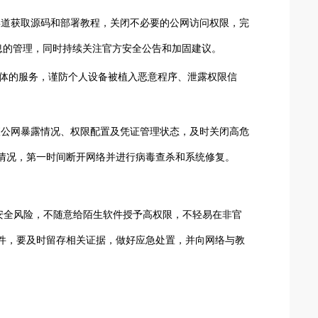
渠道获取源码和部署教程，关闭不必要的公网访问权限，完
息的管理，同时持续关注官方安全公告和加固建议。
智能体的服务，谨防个人设备被植入恶意程序、泄露权限信
查公网暴露情况、权限配置及凭证管理状态，及时关闭高危
情况，第一时间断开网络并进行病毒查杀和系统修复。
的安全风险，不随意给陌生软件授予高权限，不轻易在非官
件，要及时留存相关证据，做好应急处置，并向
网络与教