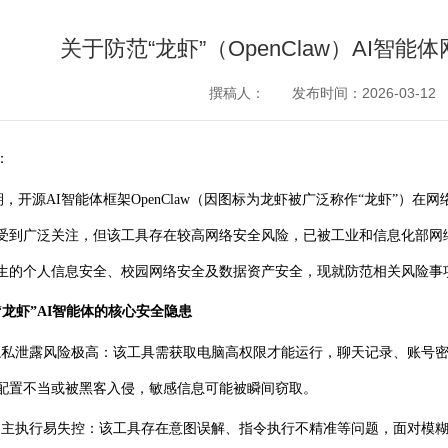
关于防范“龙虾”（OpenClaw）AI智
撰稿人：
发布时间：2026-03-12
：
期，开源
AI智能体框架OpenClaw（因图标为龙虾被广泛称作“龙虾”
受到广泛关注，但该工具存在较高网络安全风险，已被工业和信息化部网
生的个人信息安全、校园网络安全及数据资产安全，现就防范相关风险事
“龙虾”AI智能体的核心安全隐患
隐私
泄露
风险极高：该工具需获取电脑高权限才能运行，聊天记录、账号
配置不当或被黑客入侵，敏感信息可能被瞬间窃取。
.自主执行易失控：该工具存在意图误解、指令执行不精准等问题，面对模