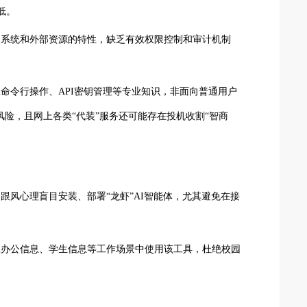
低。
用系统和外部资源的特性，缺乏有效权限控制和审计机制
命令行操作、API密钥管理等专业知识，非面向普通用户
险，且网上各类“代装”服务还可能存在投机收割“智商
跟风心理盲目安装、部署“龙虾”AI智能体，尤其避免在接
政办公信息、学生信息等工作场景中使用该工具，杜绝校园
。