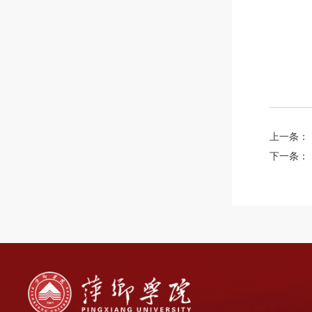
2
上一条：
下一条：