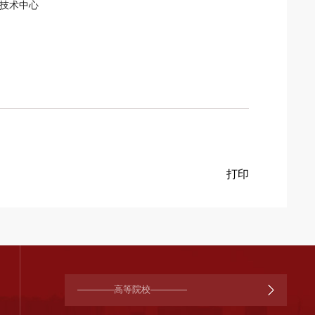
技术中心
————高等院校————