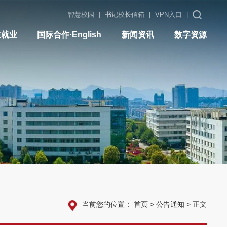
智慧校园
|
书记校长信箱
|
VPN入口
|
生就业
国际合作·English
新闻资讯
数字资源
当前您的位置：
首页
>
公告通知
>
正文