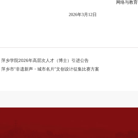
网络与教育
026年3月1
2
日
萍乡学院2026年高层次人才（博士）引进公告
萍乡市“非遗新声・城市名片”文创设计征集比赛方案