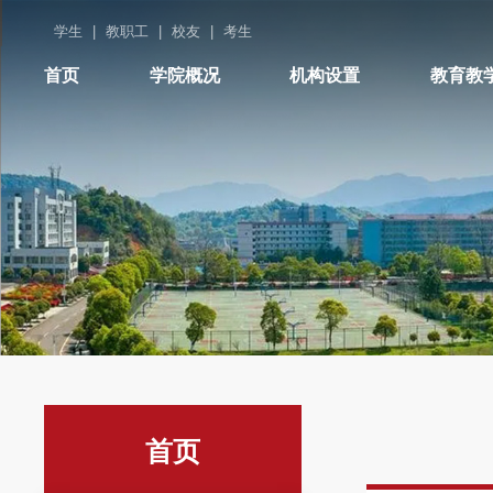
学生
|
教职工
|
校友
|
考生
首页
学院概况
机构设置
教育教
首页