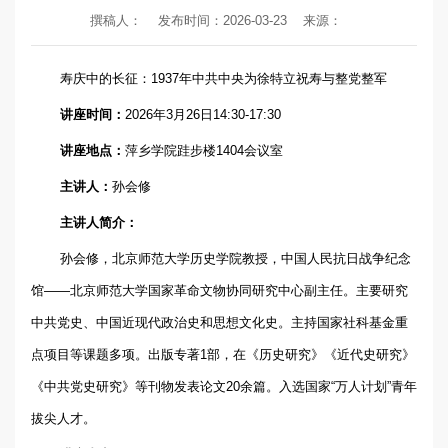
撰稿人：
发布时间：2026-03-23
来源：
寿庆中的长征：1937年中共中央为徐特立祝寿与整党整军
讲座时间：
2026年3月26日14:30-17:30
讲座地点：
萍乡学院跬步楼1404会议室
主讲人：
孙会修
主讲人简介：
孙会修，北京师范大学历史学院教授，中国人民抗日战争纪念
馆——北京师范大学国家革命文物协同研究中心副主任。主要研究
中共党史、中国近现代政治史和思想文化史。主持国家社科基金重
点项目等课题多项。出版专著1部，在《历史研究》《近代史研究》
《中共党史研究》等刊物发表论文20余篇。入选国家“万人计划”青年
拔尖人才。