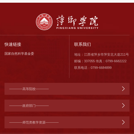
快速链接
联系我们
国家自然科学基金委
地址：江西省萍乡市萍安北大道211号
邮编：337055 传真：0799-6682222
联系电话：0799-6684899
————高等院校————
————政府部门————
————师范类教学资源————