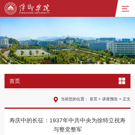
首页
当前您的位置：
首页
>
讲座预告
>
正文
寿庆中的长征：1937年中共中央为徐特立祝寿
与整党整军