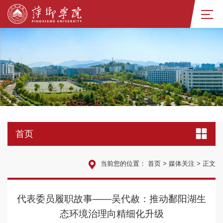
首页
当前您的位置：
首页
>
媒体关注
>
正文
代表委员履职故事——吴代赦：推动鄱阳湖生
态环境治理向精细化升级