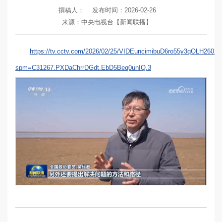
撰稿人：
发布时间：2026-02-26
来源：中央电视台【新闻联播】
https://tv.cctv.com/2026/02/25/VIDEuncimibuD6ro55y3qOLH26022
spm=C31267.PXDaChrrDGdt.EbD5Beq0unIQ.3