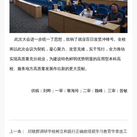
此次大会进一步统一了思想，吹响了就业百日攻坚冲锋号。全校
将以此次会议为契机，凝心聚力、攻坚克难，实干笃行，全力推动
实现高质量充分就业，为建设特色鲜明优势明显的应用型本科高
校、服务地方高质量发展作出新的更大贡献。
供稿：刘晔；一审：黎海玲；二审：魏峰； 三审：曾敏
上一条：
邱晓辉调研学校树立和践行正确政绩观学习教育学查改工