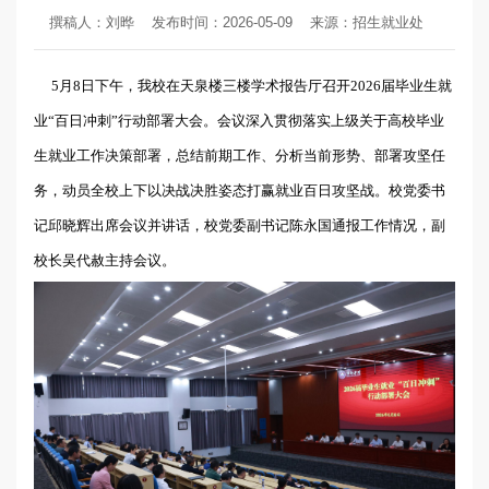
撰稿人：刘晔
发布时间：2026-05-09
来源：招生就业处
5月8日下午，我校在天泉楼三楼学术报告厅召开2026届毕业生就
业“百日冲刺”行动部署大会。会议深入贯彻落实上级关于高校毕业
生就业工作决策部署，总结前期工作、分析当前形势、部署攻坚任
务，动员全校上下以决战决胜姿态打赢就业百日攻坚战。校党委书
记邱晓辉出席会议并讲话，校党委副书记陈永国通报工作情况，副
校长吴代赦主持会议。