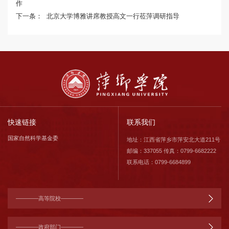
作
下一条：
北京大学博雅讲席教授高文一行莅萍调研指导
快速链接
联系我们
国家自然科学基金委
地址：江西省萍乡市萍安北大道211号
邮编：337055 传真：0799-6682222
联系电话：0799-6684899
————高等院校————
————政府部门————