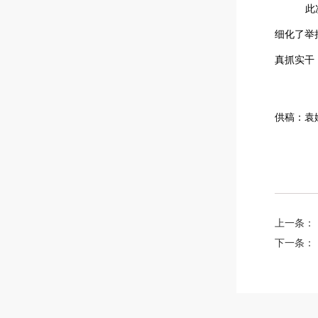
此
细化了举
真抓实干
供稿：袁
上一条：
下一条：