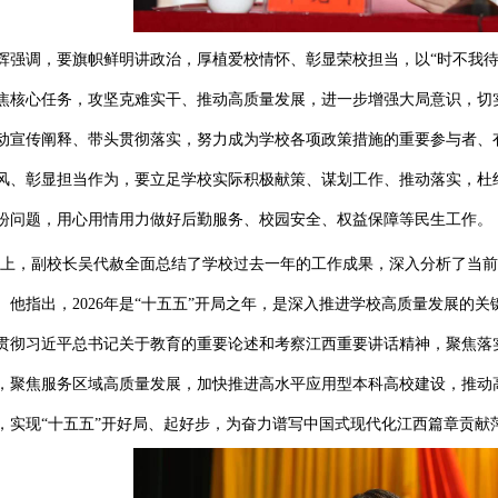
调，要旗帜鲜明讲政治，厚植爱校情怀、彰显荣校担当，以
“时不我
焦核心任务，攻坚克难实干、推动高质量发展，进一步增强大局意识，切
动宣传阐释、带头贯彻落实，努力成为学校各项政策措施的重要参与者、
风、彰显担当作为，要立足学校实际积极献策、谋划工作、推动落实，杜
盼问题，用心用情用力做好后勤服务、校园安全、权益保障等民生工作。
上，副校长吴代赦全面总结了学校过去一年的工作成果，深入分析了当前
。他指出，2026年是“十五五”开局之年，是深入推进学校高质量发展的
贯彻习近平总书记关于教育的重要论述和考察江西重要讲话精神，聚焦落
，聚焦服务区域高质量发展，加快推进高水平应用型本科高校建设，推动
，实现“十五五”开好局、起好步，为奋力谱写中国式现代化江西篇章贡献