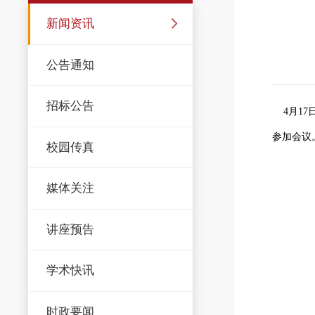
新闻资讯
公告通知
招标公告
4月1
参加会议
校园传真
媒体关注
讲座预告
学术快讯
时政要闻