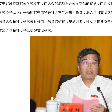
书记邱晓
辉代表学校党委，向大会的成功召开表示热烈的祝贺，向各位
学校坚持以习近平
新时代中国特色社会主义思想
为指导，深入学习贯彻
党
教育大会精神，落实教育强国、
教育
强省建设规划纲要
，
推动
学校各项事
本次会议精神，
持续
抓好贯彻落实。