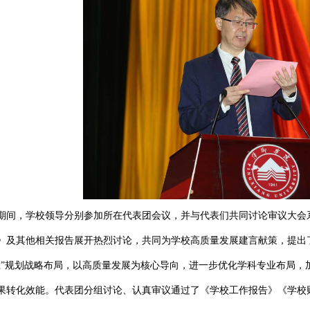
，学校领导分别参加所在代表团会议，并与代表们共同讨论审议大会系
》及其他相关报告展开热烈讨论，共同为学校高质量发展建言献策，提出
五”规划战略布局，以高质量发展为核心导向，进一步优化学科专业布局，
果转化效能。代表团分组讨论、认真审议通过了《学校工作报告》《学校