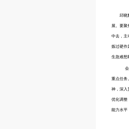
邱晓辉强
展。要聚
中去，主
炼过硬作
生急难愁
会
重点任务
神，深入
优化调整
能力水平