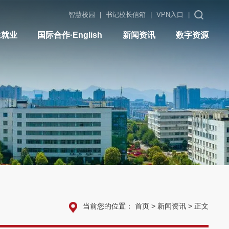
智慧校园
|
书记校长信箱
|
VPN入口
|
生就业
国际合作·English
新闻资讯
数字资源
当前您的位置：
首页
>
新闻资讯
>
正文