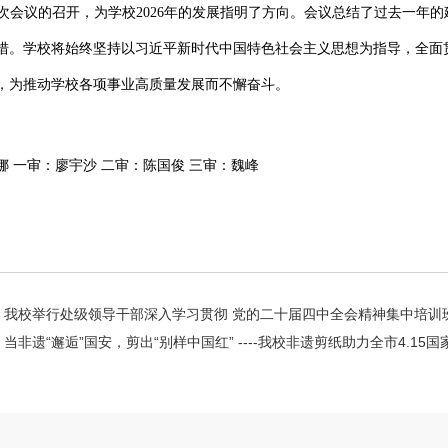
次会议的召开，为学校2026年的发展指明了方向。会议总结了过去一年
措。学校将始终坚持以习近平新时代中国特色社会主义思想为指导，全面
，为推动学校各项事业高质量发展而不懈奋斗。
娜 一审：廖宇沙 二审：陈国俊 三审：魏峰
我校举行处级领导干部深入学习贯彻 党的二十届四中全会精神集中培训
当非遗“邂逅”国安，剪出“别样中国红” ----我校非遗剪纸助力全市4.15