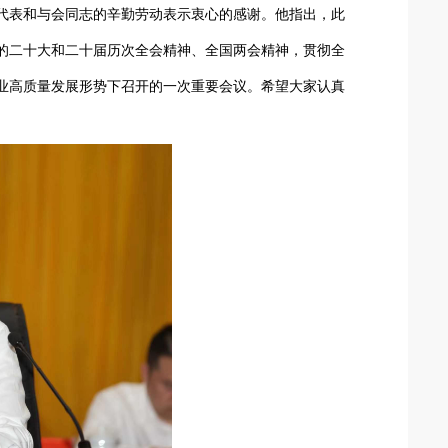
代表和与会同志的辛勤劳动表示衷心的感谢。他指出，此
的
二十大和二十届历次全会精神、
全国两会精神，贯彻全
业高质量发展
形势下召开的一次重要会议。希望
大家
认真