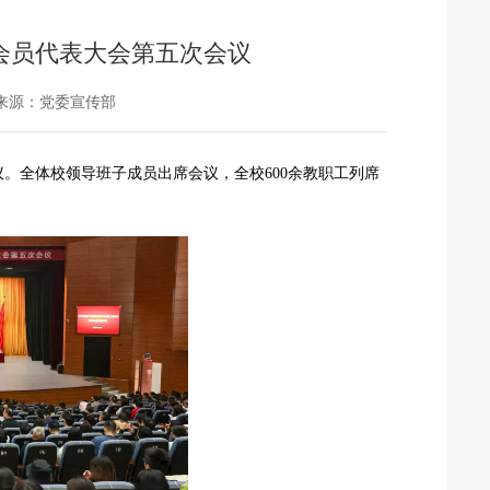
会员代表大会第五次会议
来源：党委宣传部
议。全体校领导班子成员出席会议，全校600余教职工列席