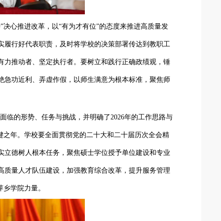
待”决心推进改革，以“有为才有位”的态度来推进高质量发
实履行好代表职责，及时将学校的决策部署传达到教职工
有力推动者、坚定执行者。要树立和践行正确政绩观，锤
绝急功近利、弄虚作假，以师生满意为根本标准，聚焦师
面临的形势、任务与挑战，并明确了
2026年的工作思路与
关键之年。学校要全面贯彻党的二十大和二十届历次全会精
实立德树人根本任务，聚焦硕士学位授予单位建设和专业
高质量人才队伍建设，加强教育综合改革，提升服务管理
萍乡学院力量。