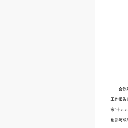
会议期间
工作报告
家
“十五
创新与成