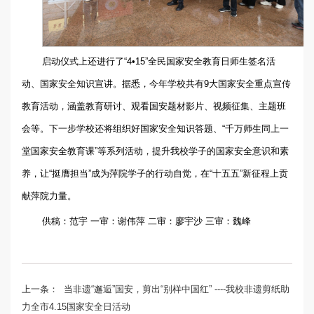
启动仪式上还进行了“4•15”全民国家安全教育日师生签名活
动、国家安全知识宣讲。据悉，今年学校共有9大国家安全重点宣传
教育活动，涵盖教育研讨、观看国安题材影片、视频征集、主题班
会等。下一步学校还将组织好国家安全知识答题、“千万师生同上一
堂国家安全教育课”等系列活动，提升我校学子的国家安全意识和素
养，让“挺膺担当”成为萍院学子的行动自觉，在“十五五”新征程上贡
献萍院力量。
供稿：范宇 一审：谢伟萍 二审：廖宇沙 三审：魏峰
上一条：
当非遗“邂逅”国安，剪出“别样中国红” ----我校非遗剪纸助
力全市4.15国家安全日活动