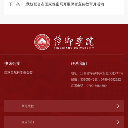
下一条：
我校联合市国家保密局开展保密宣传教育月活动
快速链接
联系我们
国家自然科学基金委
地址：江西省萍乡市萍安北大道211号
邮编：337055 传真：0799-6682222
联系电话：0799-6684899
————高等院校————
————政府部门————