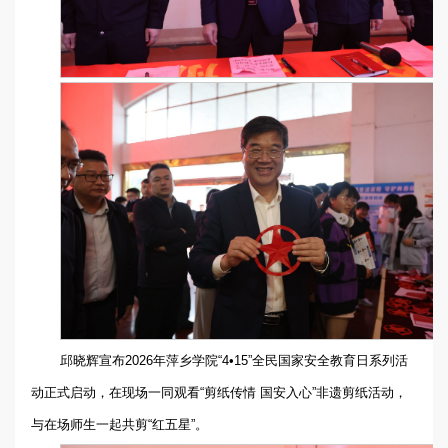
邱晓辉宣布2026年萍乡学院“4•15”全民国家安全教育日系列活
动正式启动，在现场一同观看“剪纸传情 国安入心”非遗剪纸活动，
与在场师生一起共剪“红五星”。